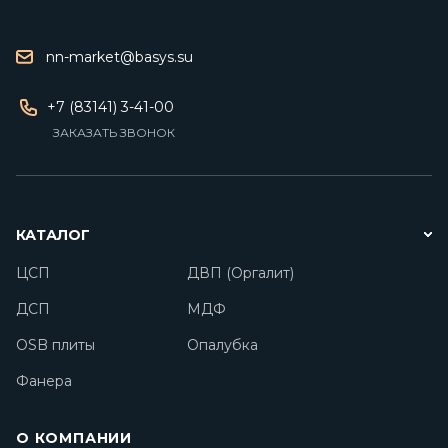
nn-market@basys.su
+7 (83141) 3-41-00
ЗАКАЗАТЬ ЗВОНОК
КАТАЛОГ
ЦСП
ДВП (Оргалит)
ДСП
МДФ
OSB плиты
Опалубка
Фанера
О КОМПАНИИ