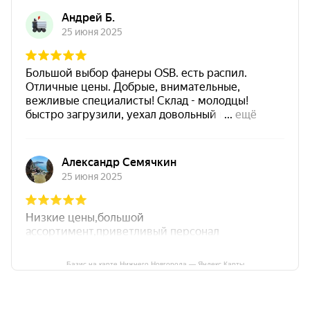
Базис на карте Нижнего Новгорода — Яндекс Карты