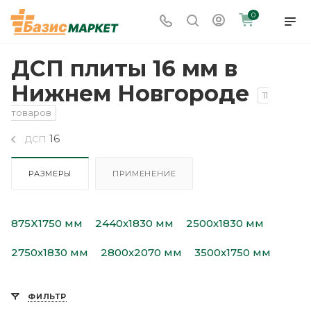
0
ДСП плиты 16 мм в
Нижнем Новгороде
11
товаров
16
ДСП
РАЗМЕРЫ
ПРИМЕНЕНИЕ
875X1750 мм
2440х1830 мм
2500х1830 мм
2750х1830 мм
2800х2070 мм
3500х1750 мм
ФИЛЬТР