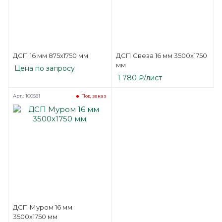
ДСП 16 мм 875х1750 мм
ДСП Свеза 16 мм 3500х1750
мм
Цена по запросу
1 780
₽
/лист
Арт.: 100581
Под заказ
ДСП Муром 16 мм
3500х1750 мм