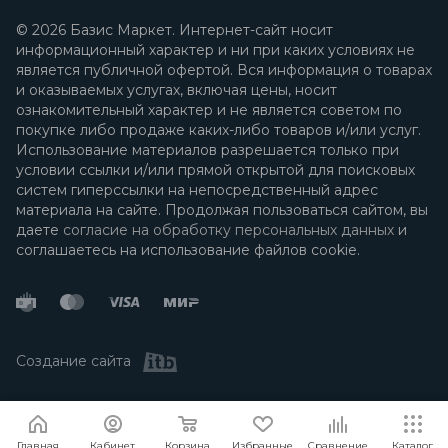
© 2026 Базис Маркет. Интернет-сайт носит
информационный характер и ни при каких условиях не
является публичной офертой. Вся информация о товарах
и оказываемых услугах, включая цены, носит
ознакомительный характер и не является советом по
покупке либо продаже каких-либо товаров и/или услуг.
Использование материалов разрешается только при
условии ссылки и/или прямой открытой для поисковых
систем гиперссылки на непосредственный адрес
материала на сайте. Продолжая пользоваться сайтом, вы
даете
согласие на обработку персональных данных
и
соглашаетесь на использование файлов cookie.
Создание сайта
Я согласен
Мы используем файлы cookie.
Подробнее
Главная
Кабинет
Корзина
Избранные
Сравнение
Каталог