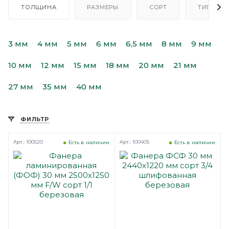
ТОЛЩИНА
РАЗМЕРЫ
СОРТ
ТИП
3 мм
4 мм
5 мм
6 мм
6,5 мм
8 мм
9 мм
10 мм
12 мм
15 мм
18 мм
20 мм
21 мм
27 мм
35 мм
40 мм
ФИЛЬТР
Арт.: 100520
Арт.: 100405
Есть в наличии
Есть в наличии