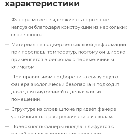
характеристики
Фанера может выдерживать серьёзные
нагрузки благодаря конструкции из нескольких
слоев шпона.
Материал не подвержен сильной деформации
при перепады температур, поэтому он широко
применяется в регионах с переменчивым
климатом.
При правильном подборе типа связующего
фанера экологически безопасна и подходит
даже для внутренней отделки жилых
помещений.
Структура из слоев шпона придаёт фанере
устойчивость к растрескиванию и сколам.
Поверхность фанеры иногда шлифуется с
одной или двух сторон, что упрощает