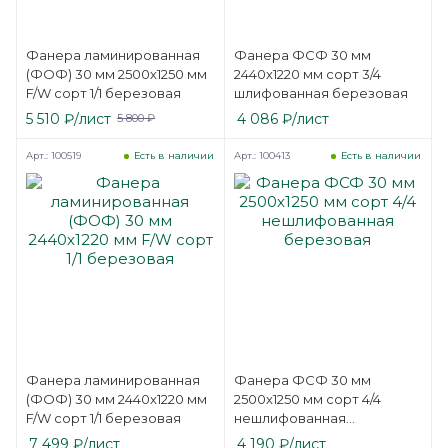
Фанера ламинированная
Фанера ФСФ 30 мм
(ФОФ) 30 мм 2500х1250 мм
2440х1220 мм сорт 3/4
F/W сорт 1/1 березовая
шлифованная березовая
5 510
₽
/лист
4 086
₽
/лист
5 800
₽
Арт.: 100519
Арт.: 100413
Есть в наличии
Есть в наличии
Фанера ламинированная
Фанера ФСФ 30 мм
(ФОФ) 30 мм 2440х1220 мм
2500х1250 мм сорт 4/4
F/W сорт 1/1 березовая
нешлифованная
березовая
7 499
₽
/лист
4 190
₽
/лист