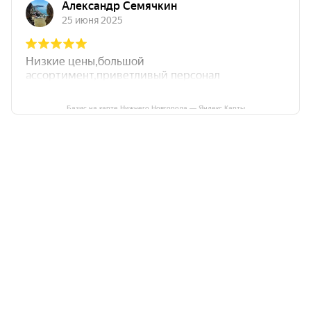
Базис на карте Нижнего Новгорода — Яндекс Карты