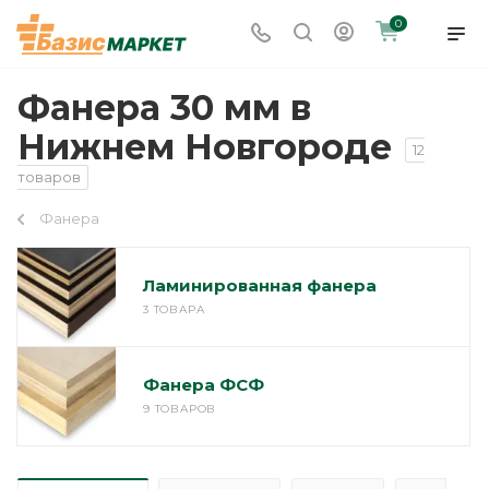
0
Фанера 30 мм в
Нижнем Новгороде
12
товаров
Фанера
Ламинированная фанера
3 ТОВАРА
Фанера ФСФ
9 ТОВАРОВ