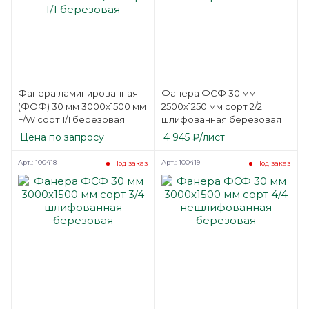
Фанера ламинированная
Фанера ФСФ 30 мм
(ФОФ) 30 мм 3000х1500 мм
2500х1250 мм сорт 2/2
F/W сорт 1/1 березовая
шлифованная березовая
Цена по запросу
4 945
₽
/лист
Арт.: 100418
Арт.: 100419
Под заказ
Под заказ