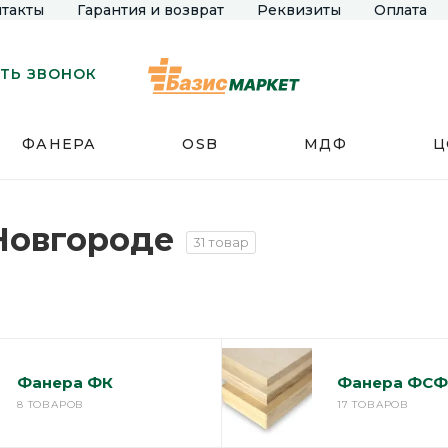
такты
Гарантия и возврат
Реквизиты
Оплата
ТЬ ЗВОНОК
ФАНЕРА
OSB
МДФ
Ц
Новгороде
31 товар
Фанера ФК
Фанера ФСФ
8 ТОВАРОВ
17 ТОВАРОВ