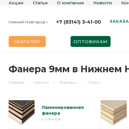
Акции
Статьи
О компании
Новости
Кон
ЗАКАЗА
+7 (83141) 3-41-00
Нижний Новгород
КАТАЛОГ
ОПТОВИКАМ
Фанера 9мм в Нижнем 
—
—
—
Главная
Каталог
Фанера
9 мм
Ламинированная
фанера
6 ТОВАРОВ