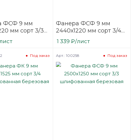
а ФСФ 9 мм
Фанера ФСФ 9 мм
220 мм сорт 3/3
2440х1220 мм сорт 3/4
ванная
нешлифованная
/лист
1 339
₽
/лист
вая
березовая
52
Арт.: 100258
Под заказ
Под заказ