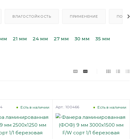
ВЛАГОСТОЙКОСТЬ
ПРИМЕНЕНИЕ
ПОРОДА Д
 мм
21 мм
24 мм
27 мм
30 мм
35 мм
64
Арт.: 100466
Есть в наличии
Есть в наличии