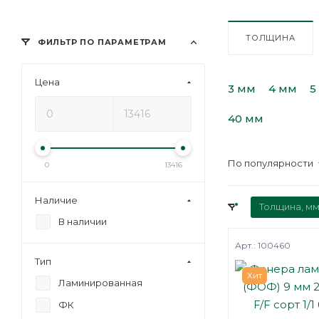
ТОЛЩИНА
ФИЛЬТР ПО ПАРАМЕТРАМ
Цена
3 мм
4 мм
5
40 мм
По популярности
0
13416
Наличие
Толщина, мм
В наличии
Арт.: 100460
Тип
Хит
Ламинированная
ФК