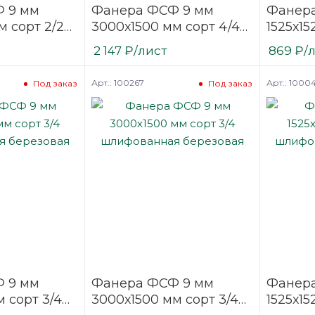
 9 мм
Фанера ФСФ 9 мм
Фанера
м сорт 2/2
3000х1500 мм сорт 4/4
1525х15
ая
нешлифованная
нешли
2 147
₽
/лист
869
₽
/
березовая
березо
Арт.: 100267
Арт.: 1000
Под заказ
Под заказ
 9 мм
Фанера ФСФ 9 мм
Фанера
 сорт 3/4
3000х1500 мм сорт 3/4
1525х15