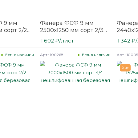
 9 мм
Фанера ФСФ 9 мм
Фанер
 сорт 2/2
2500х1250 мм сорт 2/3
2440х1
ая
шлифованная
шлифо
1 602
₽
/лист
1 342
₽
березовая
березо
Арт.: 100268
Арт.: 1000
Есть в наличии
Есть в наличии
Хит