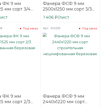
 ФК 9 мм
Фанера ФСФ 9 мм
25 мм сорт 3/4
2500х1250 мм сорт 3/3
фованная
шлифованная
лист
1 406
₽
/лист
вая
березовая
48
Арт.: 100253
Под заказ
Под заказ
 ФК 9 мм
Фанера ФСФ 9 мм
25 мм сорт 2/3
2440х1220 мм сорт