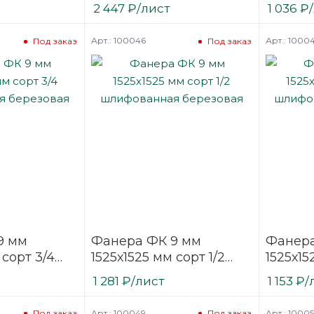
ая
шлифованная
шлифо
2 447
₽
/лист
1 036
₽
березовая
березо
Арт.: 100046
Арт.: 1000
Под заказ
Под заказ
9 мм
Фанера ФК 9 мм
Фанера
 сорт 3/4
1525х1525 мм сорт 1/2
1525х15
ая
шлифованная
шлифо
1 281
₽
/лист
1 153
₽
/
березовая
березо
Арт.: 100049
Арт.: 1000
Под заказ
Под заказ