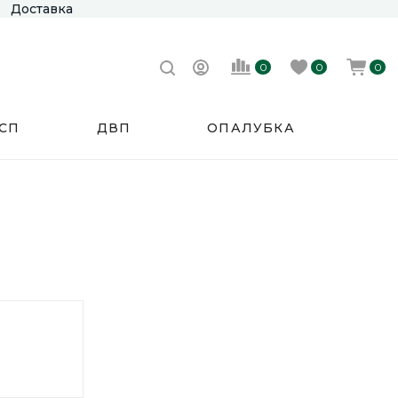
Доставка
0
0
0
СП
ДВП
ОПАЛУБКА