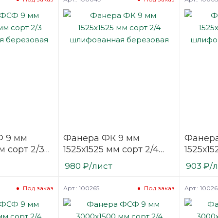
 9 мм
Фанера ФК 9 мм
Фанера
м сорт 2/3
1525х1525 мм сорт 2/4
1525х15
ая
шлифованная
шлифо
980
₽
/лист
903
₽
/
березовая
березо
Арт.: 100265
Арт.: 10026
Под заказ
Под заказ