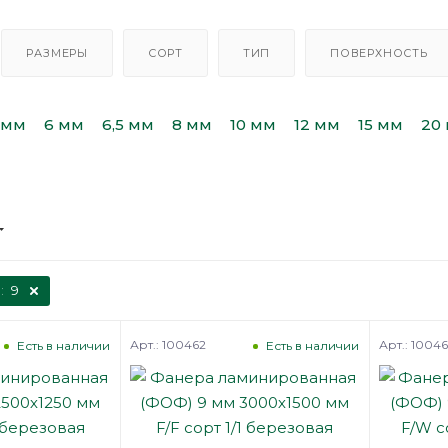
РАЗМЕРЫ
СОРТ
ТИП
ПОВЕРХНОСТЬ
 мм
6 мм
6,5 мм
8 мм
10 мм
12 мм
15 мм
20
:
9
Арт.: 100462
Арт.: 1004
Есть в наличии
Есть в наличии