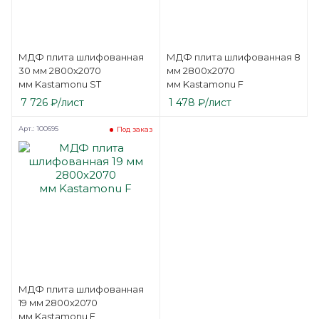
МДФ плита шлифованная
МДФ плита шлифованная 8
30 мм 2800х2070
мм 2800х2070
мм Kastamonu ST
мм Kastamonu F
7 726
₽
/лист
1 478
₽
/лист
Арт.: 100695
Под заказ
МДФ плита шлифованная
19 мм 2800х2070
мм Kastamonu F