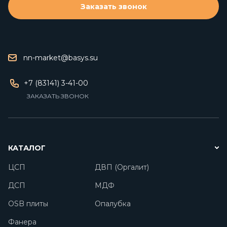
Заказать звонок
nn-market@basys.su
+7 (83141) 3-41-00
ЗАКАЗАТЬ ЗВОНОК
КАТАЛОГ
ЦСП
ДВП (Оргалит)
ДСП
МДФ
OSB плиты
Опалубка
Фанера