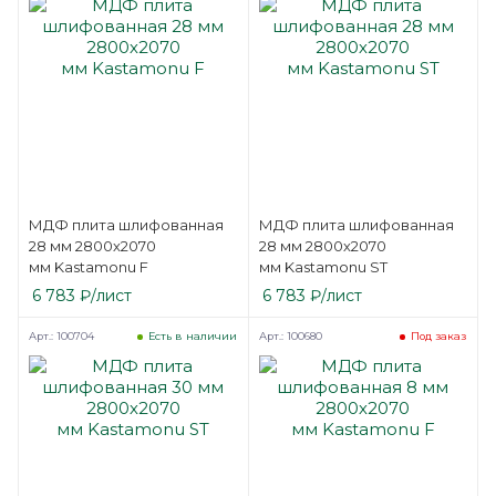
МДФ плита шлифованная
МДФ плита шлифованная
28 мм 2800х2070
28 мм 2800х2070
мм Kastamonu F
мм Kastamonu ST
6 783
₽
/лист
6 783
₽
/лист
Арт.: 100704
Арт.: 100680
Есть в наличии
Под заказ