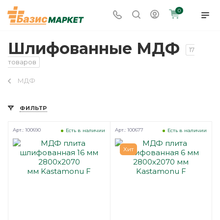
0
Шлифованные МДФ
17
товаров
МДФ
ФИЛЬТР
Арт.: 100690
Арт.: 100677
Есть в наличии
Есть в наличии
Хит