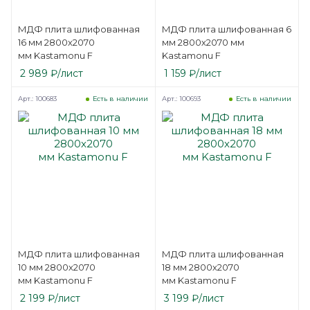
МДФ плита шлифованная
МДФ плита шлифованная 6
16 мм 2800х2070
мм 2800х2070 мм
мм Kastamonu F
Kastamonu F
2 989
₽
/лист
1 159
₽
/лист
Арт.: 100683
Арт.: 100693
Есть в наличии
Есть в наличии
МДФ плита шлифованная
МДФ плита шлифованная
10 мм 2800х2070
18 мм 2800х2070
мм Kastamonu F
мм Kastamonu F
2 199
₽
/лист
3 199
₽
/лист