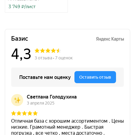
3 749
₽
/лист