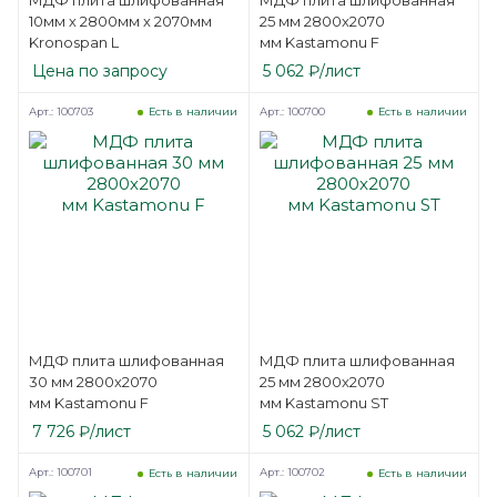
10мм х 2800мм х 2070мм
25 мм 2800х2070
Kronospan L
мм Kastamonu F
Цена по запросу
5 062
₽
/лист
Арт.: 100703
Арт.: 100700
Есть в наличии
Есть в наличии
МДФ плита шлифованная
МДФ плита шлифованная
30 мм 2800х2070
25 мм 2800х2070
мм Kastamonu F
мм Kastamonu ST
7 726
₽
/лист
5 062
₽
/лист
Арт.: 100701
Арт.: 100702
Есть в наличии
Есть в наличии