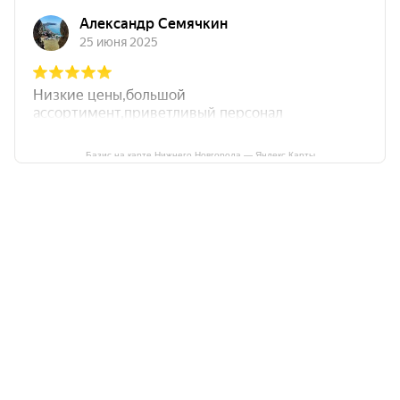
Базис на карте Нижнего Новгорода — Яндекс Карты