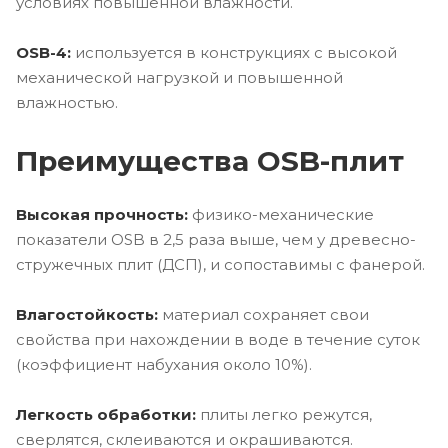
условиях повышенной влажности.
OSB-4:
используется в конструкциях с высокой
механической нагрузкой и повышенной
влажностью.
Преимущества OSB-плит
Высокая прочность:
физико-механические
показатели OSB в 2,5 раза выше, чем у древесно-
стружечных плит (ДСП), и сопоставимы с фанерой.
Влагостойкость:
материал сохраняет свои
свойства при нахождении в воде в течение суток
(коэффициент набухания около 10%).
Легкость обработки:
плиты легко режутся,
сверлятся, склеиваются и окрашиваются.