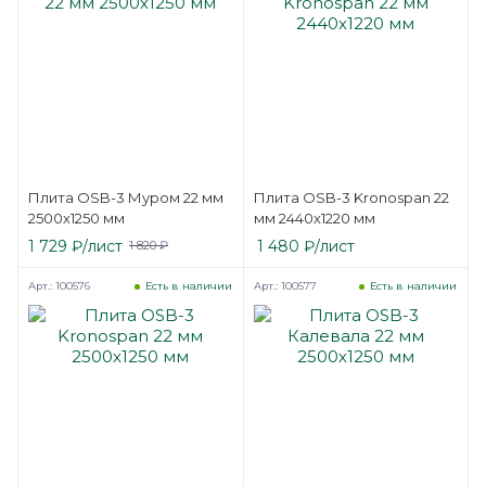
Плита OSB-3 Муром 22 мм
Плита OSB-3 Kronospan 22
2500х1250 мм
мм 2440х1220 мм
1 729
₽
/лист
1 480
₽
/лист
1 820
₽
Арт.: 100576
Арт.: 100577
Есть в наличии
Есть в наличии