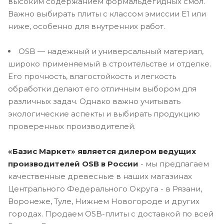
высоким содержанием формальдегидных смол.
Важно выбирать плиты с классом эмиссии E1 или
ниже, особенно для внутренних работ.
OSB — надежный и универсальный материал,
широко применяемый в строительстве и отделке.
Его прочность, влагостойкость и легкость
обработки делают его отличным выбором для
различных задач. Однако важно учитывать
экологические аспекты и выбирать продукцию
проверенных производителей.
«Базис Маркет» является дилером ведущих
производителей OSB в России
- мы предлагаем
качественные древесные в наших магазинах
Центрального Федерального Округа - в Рязани,
Воронеже, Туле, Нижнем Новогороде и других
городах. Продаем OSB-плиты с доставкой по всей