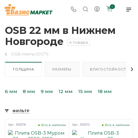
0
OSB 22 мм в Нижнем
Новгороде
4 товара
OSB-плиты (ОСП)
ТОЛЩИНА
РАЗМЕРЫ
ВЛАГОСТОЙКОСТЬ
6 мм
8 мм
9 мм
12 мм
15 мм
18 мм
ФИЛЬТР
Арт.: 100578
Арт.: 100575
Есть в наличии
Есть в наличии