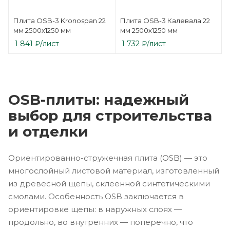
Плита OSB-3 Kronospan 22
Плита OSB-3 Калевала 22
мм 2500х1250 мм
мм 2500х1250 мм
1 841
₽
/лист
1 732
₽
/лист
OSB-плиты: надежный
выбор для строительства
и отделки
Ориентированно-стружечная плита (OSB) — это
многослойный листовой материал, изготовленный
из древесной щепы, склеенной синтетическими
смолами. Особенность OSB заключается в
ориентировке щепы: в наружных слоях —
продольно, во внутренних — поперечно, что