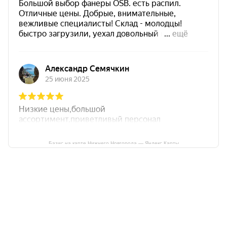
Базис на карте Нижнего Новгорода — Яндекс Карты