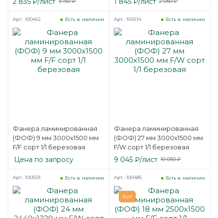
2 835
₽
/лист
1 845
₽
/лист
3 150
₽
2 050
₽
Арт.: 100462
Арт.: 100514
Есть в наличии
Есть в наличии
Фанера ламинированная
Фанера ламинированная
(ФОФ) 9 мм 3000х1500 мм
(ФОФ) 27 мм 3000х1500 мм
F/F сорт 1/1 березовая
F/W сорт 1/1 березовая
Цена по запросу
9 045
₽
/лист
10 050
₽
Арт.: 100503
Арт.: 100485
Есть в наличии
Есть в наличии
Хит