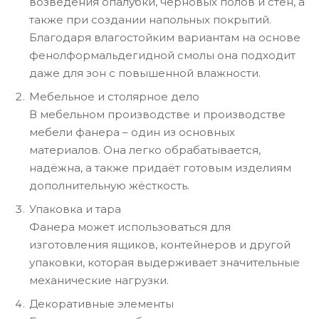
возведения опалубки, черновых полов и стен, а
также при создании напольных покрытий.
Благодаря влагостойким вариантам на основе
фенолформальдегидной смолы она подходит
даже для зон с повышенной влажности.
Мебельное и столярное дело
В мебельном производстве и производстве
мебели фанера – один из основных
материалов. Она легко обрабатывается,
надёжна, а также придаёт готовым изделиям
дополнительную жёсткость.
Упаковка и тара
Фанера может использоваться для
изготовления ящиков, контейнеров и другой
упаковки, которая выдерживает значительные
механические нагрузки.
Декоративные элементы