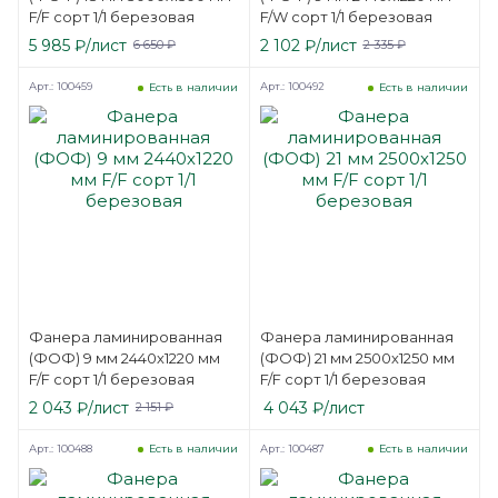
F/F сорт 1/1 березовая
F/W сорт 1/1 березовая
5 985
₽
/лист
2 102
₽
/лист
6 650
₽
2 335
₽
Арт.: 100459
Арт.: 100492
Есть в наличии
Есть в наличии
Фанера ламинированная
Фанера ламинированная
(ФОФ) 9 мм 2440х1220 мм
(ФОФ) 21 мм 2500х1250 мм
F/F сорт 1/1 березовая
F/F сорт 1/1 березовая
2 043
₽
/лист
4 043
₽
/лист
2 151
₽
Арт.: 100488
Арт.: 100487
Есть в наличии
Есть в наличии