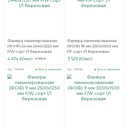
Фанера ламинированная
Фанера ламинированная
(ФОФ) 24 мм 2440х1220 мм
(ФОФ) 18 мм 2500х1500 мм
F/W сорт 1/1 березовая
F/F сорт 1/1 березовая
4 474
₽
/лист
3 529
₽
/лист
4 709
₽
Арт.: 100464
Арт.: 100466
Есть в наличии
Есть в наличии