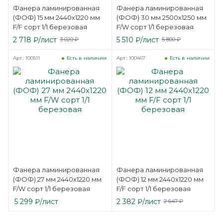
Фанера ламинированная
Фанера ламинированная
(ФОФ) 15 мм 2440х1220 мм
(ФОФ) 30 мм 2500х1250 мм
F/F сорт 1/1 березовая
F/W сорт 1/1 березовая
2 718
₽
/лист
5 510
₽
/лист
3 020
₽
5 800
₽
Арт.: 100511
Арт.: 100467
Есть в наличии
Есть в наличии
Фанера ламинированная
Фанера ламинированная
(ФОФ) 27 мм 2440х1220 мм
(ФОФ) 12 мм 2440х1220 мм
F/W сорт 1/1 березовая
F/F сорт 1/1 березовая
5 299
₽
/лист
2 382
₽
/лист
2 647
₽