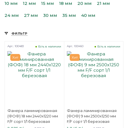
10 мм
12 мм
15 мм
18 мм
20 мм
21 мм
24 мм
27 мм
30 мм
35 мм
40 мм
ФИЛЬТР
Арт.: 100483
Арт.: 100460
Есть в наличии
Есть в наличии
Хит
Хит
Фанера ламинированная
Фанера ламинированная
(ФОФ) 18 мм 2440х1220 мм
(ФОФ) 9 мм 2500х1250 мм
F/F сорт 1/1 березовая
F/F сорт 1/1 березовая