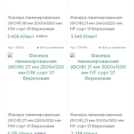
Фанера ламинированная
Фанера ламинированная
(ФОФ) 18 мм 3000х1500 мм
(ФОФ) 21 мм 2440х1220 мм
F/W сорт 1/1 березовая
F/F сорт 1/1 березовая
5 406
₽
/лист
3 549
₽
/лист
5 690
₽
Арт.: 100512
Арт.: 100494
Есть в наличии
Есть в наличии
Фанера ламинированная
Фанера ламинированная
(ФОФ) 27 мм 2500х1250 мм
(ФОФ) 21 мм 3000х1500 мм
F/W сорт 1/1 березовая
F/F сорт 1/1 березовая
5 135
₽
/лист
7 239
₽
/лист
5 705
₽