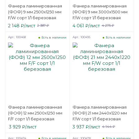
Фанера ламинированная
Фанера ламинированная
(ФОФ) 9 мм 2500х1250 мм
(ФОФ) 9 мм 3000х1500 мм
F/W сорт 1/1 березовая
F/W сорт 1/1 березовая
2 148
₽
/лист
4 061
₽
/лист
2 387
₽
4 275
₽
Арт.: 100468
Арт.: 100495
Есть в наличии
Есть в наличии
Фанера ламинированная
Фанера ламинированная
(ФОФ) 12 мм 2500х1250 мм
(ФОФ) 21 мм 2440х1220 мм
F/F сорт 1/1 березовая
F/W сорт 1/1 березовая
3 929
₽
/лист
3 937
₽
/лист
4 144
₽
Арт.: 100474
Арт.: 100478
Есть в наличии
Есть в наличии