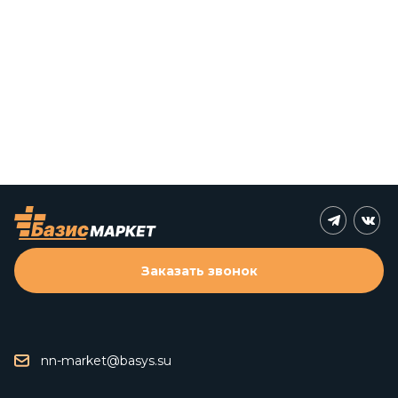
Заказать звонок
nn-market@basys.su