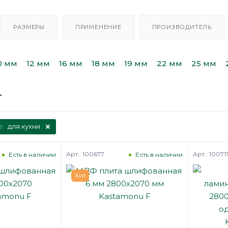
РАЗМЕРЫ
ПРИМЕНЕНИЕ
ПРОИЗВОДИТЕЛЬ
0 мм
12 мм
16 мм
18 мм
19 мм
22 мм
25 мм
е:
для кухни
Арт.: 100677
Арт.: 100711
Есть в наличии
Есть в наличии
Хит