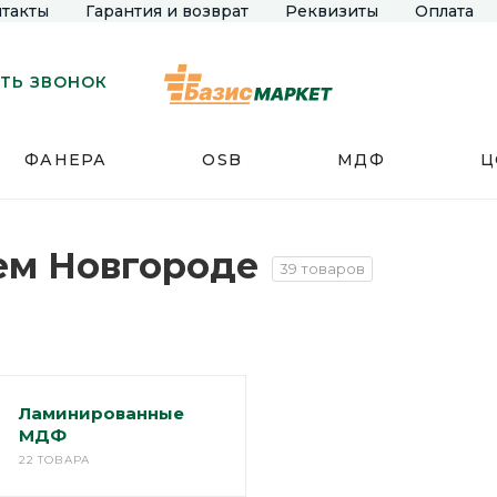
такты
Гарантия и возврат
Реквизиты
Оплата
ТЬ ЗВОНОК
ФАНЕРА
OSB
МДФ
Ц
ем Новгороде
39 товаров
Ламинированные
МДФ
22 ТОВАРА