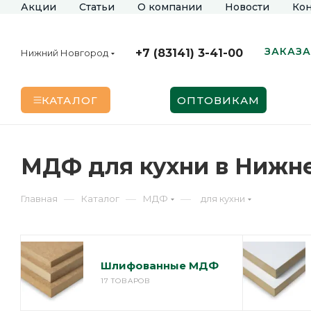
Акции
Статьи
О компании
Новости
Кон
ЗАКАЗА
+7 (83141) 3-41-00
Нижний Новгород
КАТАЛОГ
ОПТОВИКАМ
МДФ для кухни в Нижн
—
—
—
Главная
Каталог
МДФ
для кухни
Шлифованные МДФ
17 ТОВАРОВ