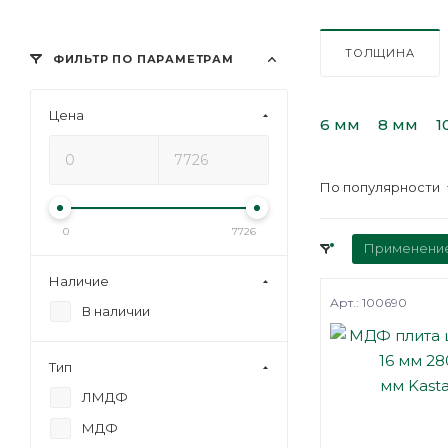
ТОЛЩИНА
ФИЛЬТР ПО ПАРАМЕТРАМ
Цена
6 мм
8 мм
1
По популярности
0
7726
Применени
Наличие
Арт.: 100690
В наличии
Тип
ЛМДФ
МДФ