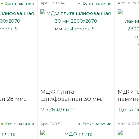
Арт.: 100704
Арт.: 1007
Есть в наличии
Есть в наличии
МДФ плита
МДФ п
я 28 мм
шлифованная 30 мм
ламини
2800х2070
2800х2
7 726
₽
/лист
Цена п
nu ST
мм Kastamonu ST
одност
Kastam
Арт.: 100712
Арт.: 10071
Есть в наличии
Есть в наличии