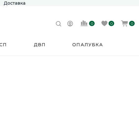
Доставка
0
0
0
СП
ДВП
ОПАЛУБКА