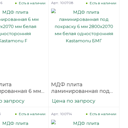
06
Арт.: 100708
Есть в наличии
Есть в наличии
лита
МДФ плита
рованная 6 мм
ламинированная под
070 мм белая
покраску 6 мм
о запросу
Цена по запросу
оронняя
2800х2070 мм белая
onu F
односторонняя
3
Арт.: 100714
Есть в наличии
Есть в наличии
Kastamonu БМГ