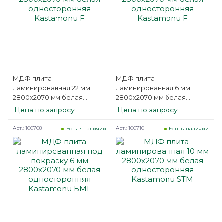
МДФ плита
МДФ плита
ламинированная 22 мм
ламинированная 6 мм
2800х2070 мм белая
2800х2070 мм белая
односторонняя
односторонняя
Цена по запросу
Цена по запросу
Kastamonu F
Kastamonu F
Арт.: 100708
Арт.: 100710
Есть в наличии
Есть в наличии