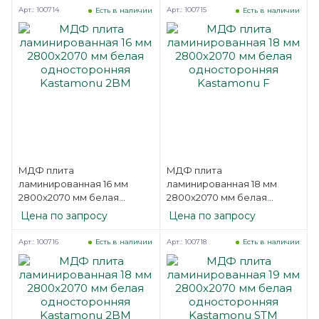
Арт.: 100714
Арт.: 100715
Есть в наличии
Есть в наличии
МДФ плита
МДФ плита
ламинированная 16 мм
ламинированная 18 мм
2800х2070 мм белая
2800х2070 мм белая
односторонняя Kastamonu
односторонняя
Цена по запросу
Цена по запросу
2BM
Kastamonu F
Арт.: 100716
Арт.: 100718
Есть в наличии
Есть в наличии