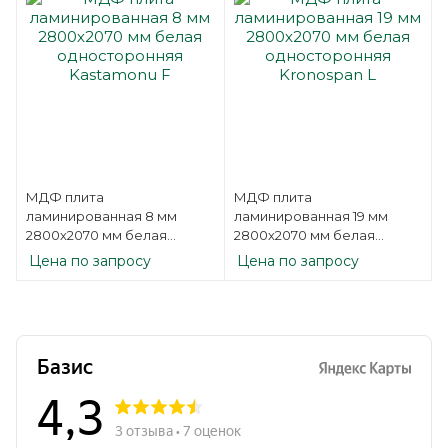
МДФ плита
МДФ плита
ламинированная 8 мм
ламинированная 19 мм
2800х2070 мм белая
2800х2070 мм белая
односторонняя
односторонняя Kronospan
Цена по запросу
Цена по запросу
Kastamonu F
L