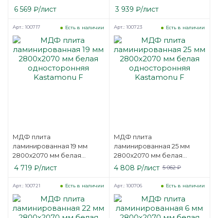
двусторонняя Kastamonu
односторонняя Kastamonu
6 569
₽
/лист
3 939
₽
/лист
F
Арт.: 100717
Арт.: 100723
Есть в наличии
Есть в наличии
МДФ плита
МДФ плита
ламинированная 19 мм
ламинированная 25 мм
2800х2070 мм белая
2800х2070 мм белая
односторонняя
односторонняя
4 719
₽
/лист
4 808
₽
/лист
5 062
₽
Kastamonu F
Kastamonu F
Арт.: 100721
Арт.: 100706
Есть в наличии
Есть в наличии