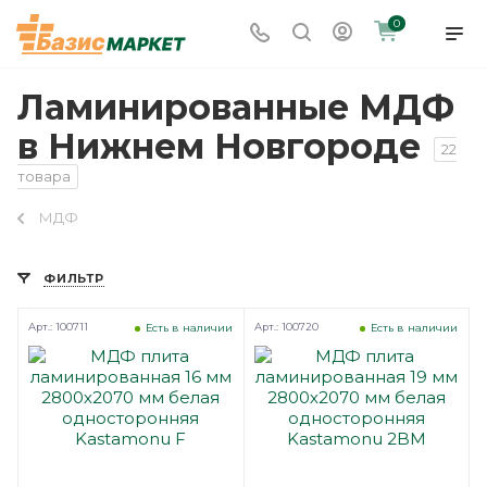
0
Ламинированные МДФ
в Нижнем Новгороде
22
товара
МДФ
ФИЛЬТР
Арт.: 100711
Арт.: 100720
Есть в наличии
Есть в наличии