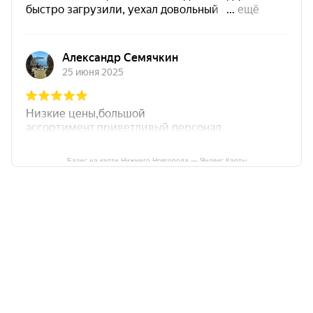
Базис на карте Нижнего Новгорода — Яндекс Карты