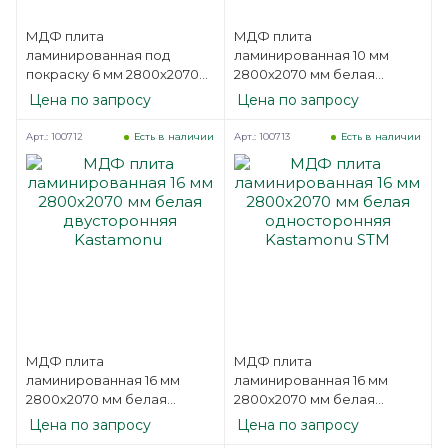
МДФ плита
МДФ плита
ламинированная под
ламинированная 10 мм
покраску 6 мм 2800х2070
2800х2070 мм белая
мм белая односторонняя
односторонняя
Цена по запросу
Цена по запросу
Kastamonu БМГ
Kastamonu STM
Арт.: 100712
Арт.: 100713
Есть в наличии
Есть в наличии
МДФ плита
МДФ плита
ламинированная 16 мм
ламинированная 16 мм
2800х2070 мм белая
2800х2070 мм белая
двусторонняя Kastamonu
односторонняя
Цена по запросу
Цена по запросу
Kastamonu STM