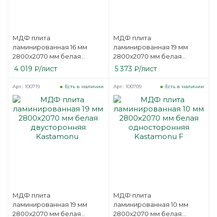
МДФ плита
МДФ плита
ламинированная 16 мм
ламинированная 19 мм
2800х2070 мм белая
2800х2070 мм белая
односторонняя
односторонняя Kastamonu
4 019
₽
/лист
5 373
₽
/лист
Kastamonu F
2BM
Арт.: 100719
Арт.: 100709
Есть в наличии
Есть в наличии
МДФ плита
МДФ плита
ламинированная 19 мм
ламинированная 10 мм
2800х2070 мм белая
2800х2070 мм белая