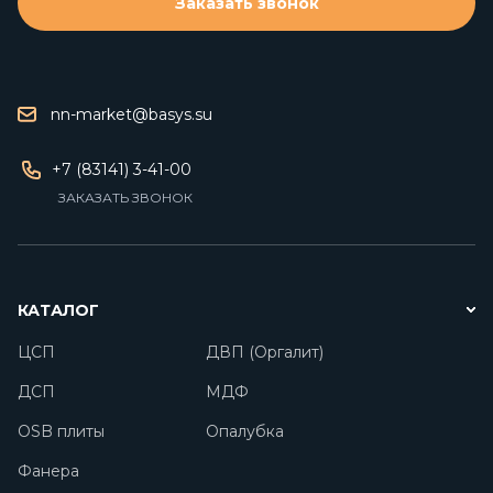
Заказать звонок
nn-market@basys.su
+7 (83141) 3-41-00
ЗАКАЗАТЬ ЗВОНОК
КАТАЛОГ
ЦСП
ДВП (Оргалит)
ДСП
МДФ
OSB плиты
Опалубка
Фанера