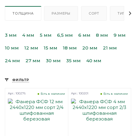
ТОЛЩИНА
РАЗМЕРЫ
СОРТ
ТИП
3 мм
4 мм
5 мм
6,5 мм
6 мм
8 мм
9 мм
10 мм
12 мм
15 мм
18 мм
20 мм
21 мм
24 мм
27 мм
30 мм
35 мм
40 мм
ФИЛЬТР
Арт.: 100276
Арт.: 100201
Есть в наличии
Есть в наличии