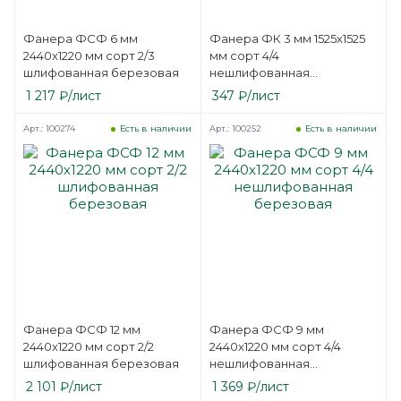
Фанера ФСФ 6 мм
Фанера ФК 3 мм 1525х1525
2440х1220 мм сорт 2/3
мм сорт 4/4
шлифованная березовая
нешлифованная
березовая
1 217
₽
/лист
347
₽
/лист
Арт.: 100274
Арт.: 100252
Есть в наличии
Есть в наличии
Фанера ФСФ 12 мм
Фанера ФСФ 9 мм
2440х1220 мм сорт 2/2
2440х1220 мм сорт 4/4
шлифованная березовая
нешлифованная
березовая
2 101
₽
/лист
1 369
₽
/лист