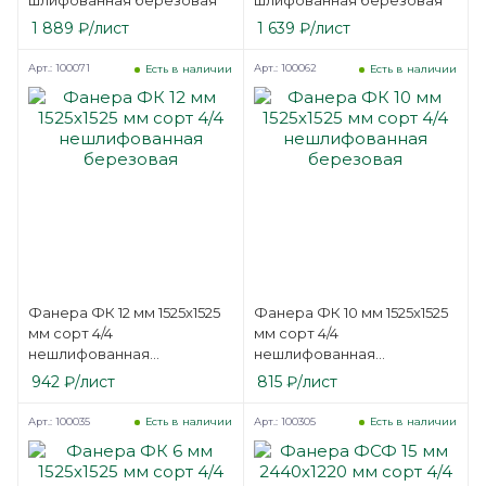
шлифованная березовая
шлифованная березовая
1 889
₽
/лист
1 639
₽
/лист
Арт.: 100071
Арт.: 100062
Есть в наличии
Есть в наличии
Фанера ФК 12 мм 1525х1525
Фанера ФК 10 мм 1525х1525
мм сорт 4/4
мм сорт 4/4
нешлифованная
нешлифованная
березовая
березовая
942
₽
/лист
815
₽
/лист
Арт.: 100035
Арт.: 100305
Есть в наличии
Есть в наличии