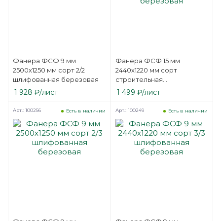
Фанера ФСФ 9 мм
Фанера ФСФ 15 мм
2500х1250 мм сорт 2/2
2440х1220 мм сорт
шлифованная березовая
строительная
нешлифованная
1 928
₽
/лист
1 499
₽
/лист
березовая
Арт.: 100256
Арт.: 100249
Есть в наличии
Есть в наличии