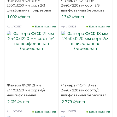
Фанера ФСФ 9 мм
Фанера ФСФ 9 мм
2500х1250 мм сорт 2/3
2440х1220 мм сорт 3/3
шлифованная березовая
шлифованная березовая
1 602
₽
/лист
1 342
₽
/лист
Арт.: 100357
Арт.: 100323
Есть в наличии
Есть в наличии
Фанера ФСФ 21 мм
Фанера ФСФ 18 мм
2440х1220 мм сорт 4/4
2440х1220 мм сорт 2/3
нешлифованная
шлифованная березовая
березовая
2 615
₽
/лист
2 779
₽
/лист
Арт.: 100204
Арт.: 100278
Есть в наличии
Есть в наличии