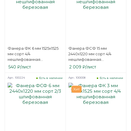
Фанера ФК 6 мм 1525х1525
Фанера ФСФ 15 мм
мм сорт 4/4
2440х1220 мм сорт 4/4
нешлифованная
нешлифованная
березовая
березовая
540
₽
/лист
2 009
₽
/лист
Арт.: 100224
Арт.: 100008
Есть в наличии
Есть в наличии
Хит