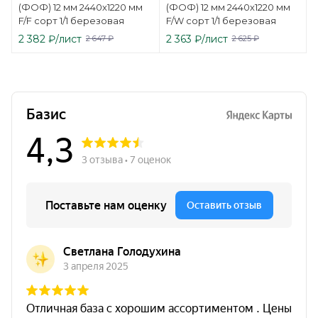
(ФОФ) 12 мм 2440х1220 мм
(ФОФ) 12 мм 2440х1220 мм
F/F сорт 1/1 березовая
F/W сорт 1/1 березовая
2 382
₽
/лист
2 363
₽
/лист
2 647
₽
2 625
₽