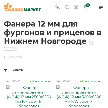
0
Фанера 12 мм для
фургонов и прицепов в
Нижнем Новгороде
4
товара
Фанера
ФИЛЬТР
Арт.: 100468
Арт.: 100474
Есть в наличии
Есть в наличии