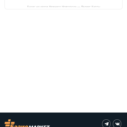
Базис на карте Нижнего Новгорода — Яндекс Карты