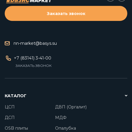
Заказать звонок
nn-market@basys.su
+7 (83141) 3-41-00
ЗАКАЗАТЬ ЗВОНОК
КАТАЛОГ
ЦСП
ДВП (Оргалит)
ДСП
МДФ
OSB плиты
Опалубка