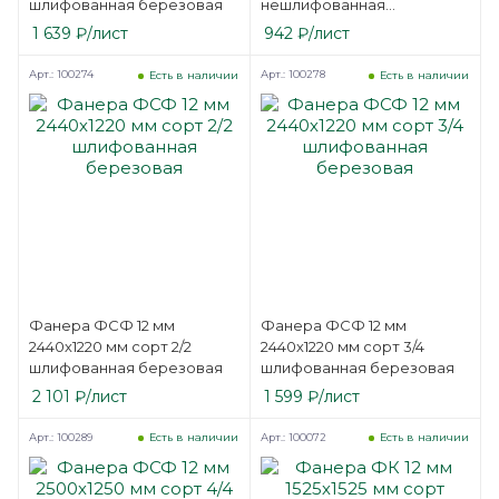
шлифованная березовая
нешлифованная
березовая
1 639
₽
/лист
942
₽
/лист
Арт.: 100274
Арт.: 100278
Есть в наличии
Есть в наличии
Фанера ФСФ 12 мм
Фанера ФСФ 12 мм
2440х1220 мм сорт 2/2
2440х1220 мм сорт 3/4
шлифованная березовая
шлифованная березовая
2 101
₽
/лист
1 599
₽
/лист
Арт.: 100289
Арт.: 100072
Есть в наличии
Есть в наличии