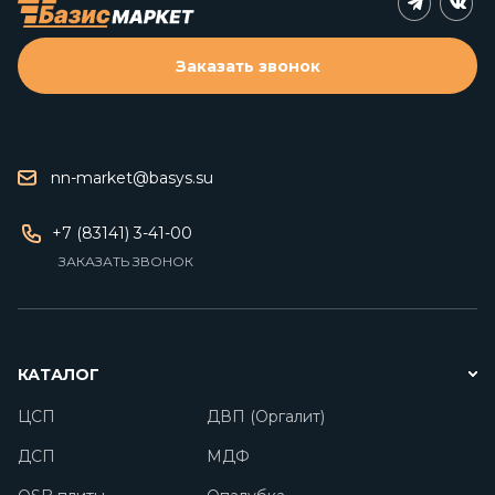
Заказать звонок
nn-market@basys.su
+7 (83141) 3-41-00
ЗАКАЗАТЬ ЗВОНОК
КАТАЛОГ
ЦСП
ДВП (Оргалит)
ДСП
МДФ