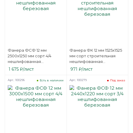
Фанера ФСФ 12 мм
Фанера ФК 12 мм 1525х1525
2500х1250 мм сорт 4/4
мм сорт строительная
нешлифованная
нешлифованная
березовая
березовая
1 675
₽
/лист
971
₽
/лист
Арт.: 100296
Арт.: 100279
Есть в наличии
Под заказ