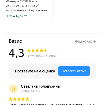
Фанера ФСФ 12 мм
2500х1250 мм сорт 2/4
шлифованная березовая
1 754
₽
/лист