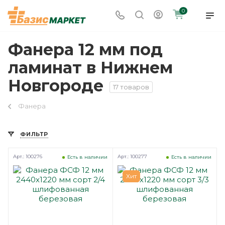
0
Фанера 12 мм под
ламинат в Нижнем
Новгороде
17 товаров
Фанера
ФИЛЬТР
Арт.: 100276
Арт.: 100277
Есть в наличии
Есть в наличии
Хит