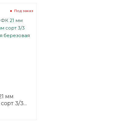
Под заказ
21 мм
 сорт 3/3
ая