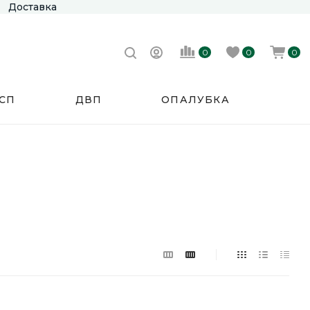
Доставка
0
0
0
СП
ДВП
ОПАЛУБКА