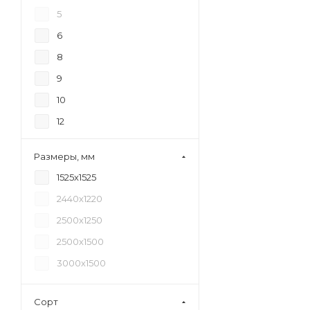
5
6
8
9
10
12
15
Размеры, мм
18
1525х1525
20
2440х1220
21
2500х1250
24
2500х1500
27
3000х1500
30
35
Сорт