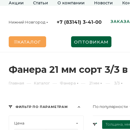
Акции
Статьи
О компании
Новости
Кон
ЗАКАЗА
+7 (83141) 3-41-00
Нижний Новгород
КАТАЛОГ
ОПТОВИКАМ
Фанера 21 мм сорт 3/3
—
—
—
—
Главная
Каталог
Фанера
21 мм
3/3
По популярности
ФИЛЬТР ПО ПАРАМЕТРАМ
Цена
Толщина, мм