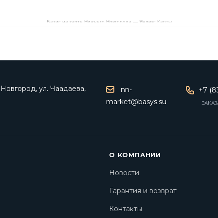
Базис на карте Нижнего Новгорода — Яндекс Карты
Новгород, ул. Чаадаева,
nn-
+7 (8
market@basys.su
ЗАКАЗ
О КОМПАНИИ
Новости
Гарантия и возврат
Контакты