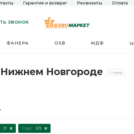
такты
Гарантия и возврат
Реквизиты
Оплата
ТЬ ЗВОНОК
ФАНЕРА
OSB
МДФ
Ц
 в Нижнем Новгороде
1 товар
:
21
Сорт:
3/3