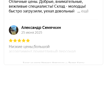
Базис на карте Нижнего Новгорода — Яндекс Карты