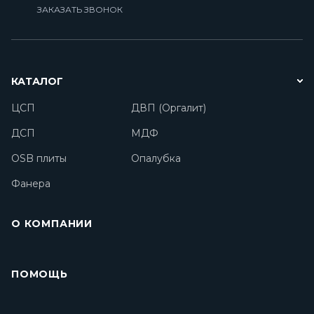
ЗАКАЗАТЬ ЗВОНОК
КАТАЛОГ
ЦСП
ДВП (Оргалит)
ДСП
МДФ
OSB плиты
Опалубка
Фанера
О КОМПАНИИ
ПОМОЩЬ