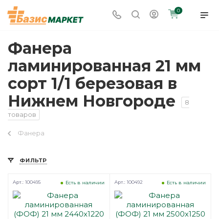
0
Фанера
ламинированная 21 мм
сорт 1/1 березовая в
Нижнем Новгороде
8
товаров
Фанера
ФИЛЬТР
Арт.: 100495
Арт.: 100492
Есть в наличии
Есть в наличии