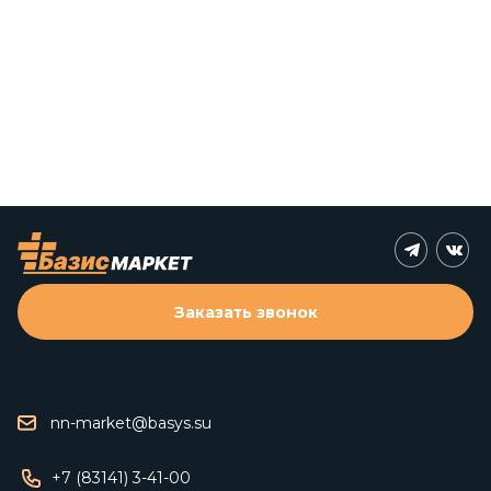
Заказать звонок
nn-market@basys.su
+7 (83141) 3-41-00