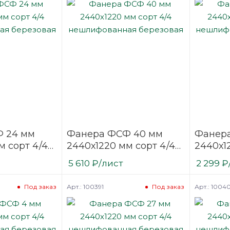
 24 мм
Фанера ФСФ 40 мм
Фанера
м сорт 4/4
2440х1220 мм сорт 4/4
2440х1
нная
нешлифованная
нешли
5 610
₽
/лист
2 299
₽
березовая
березо
Арт.: 100391
Арт.: 1004
Под заказ
Под заказ