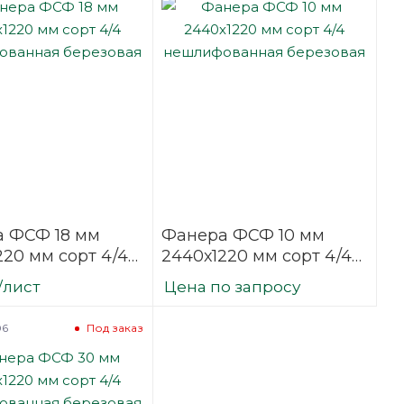
 ФСФ 18 мм
Фанера ФСФ 10 мм
220 мм сорт 4/4
2440х1220 мм сорт 4/4
фованная
нешлифованная
/лист
Цена по запросу
вая
березовая
06
Под заказ