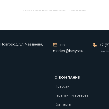
Базис на карте Нижнего Новгорода — Яндекс Карты
Новгород, ул. Чаадаева,
nn-
+7 (8
market@basys.su
ЗАКАЗ
О КОМПАНИИ
Новости
Гарантия и возврат
Контакты