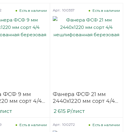
2
Арт.: 100357
Есть в наличии
Есть в наличии
а ФСФ 9 мм
Фанера ФСФ 21 мм
220 мм сорт 4/4
2440х1220 мм сорт 4/4
фованная
нешлифованная
/лист
2 615
₽
/лист
вая
березовая
9
Арт.: 100272
Есть в наличии
Есть в наличии