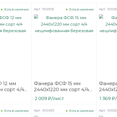
Арт.: 100305
Арт.: 10025
Есть в наличии
Есть в наличии
 12 мм
Фанера ФСФ 15 мм
Фанер
м сорт 4/4
2440х1220 мм сорт 4/4
2440х1
ая
нешлифованная
нешли
2 009
₽
/лист
1 369
₽
березовая
березо
Арт.: 100430
Арт.: 10032
Есть в наличии
Есть в наличии