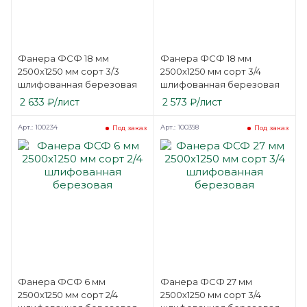
Фанера ФСФ 18 мм
Фанера ФСФ 18 мм
2500х1250 мм сорт 3/3
2500х1250 мм сорт 3/4
шлифованная березовая
шлифованная березовая
2 633
₽
/лист
2 573
₽
/лист
Арт.: 100234
Арт.: 100398
Под заказ
Под заказ
Фанера ФСФ 6 мм
Фанера ФСФ 27 мм
2500х1250 мм сорт 2/4
2500х1250 мм сорт 3/4