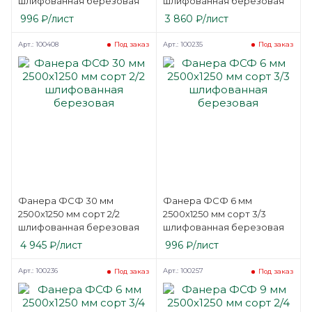
шлифованная березовая
шлифованная березовая
996
₽
/лист
3 860
₽
/лист
Арт.: 100408
Арт.: 100235
Под заказ
Под заказ
Фанера ФСФ 30 мм
Фанера ФСФ 6 мм
2500х1250 мм сорт 2/2
2500х1250 мм сорт 3/3
шлифованная березовая
шлифованная березовая
4 945
₽
/лист
996
₽
/лист
Арт.: 100236
Арт.: 100257
Под заказ
Под заказ