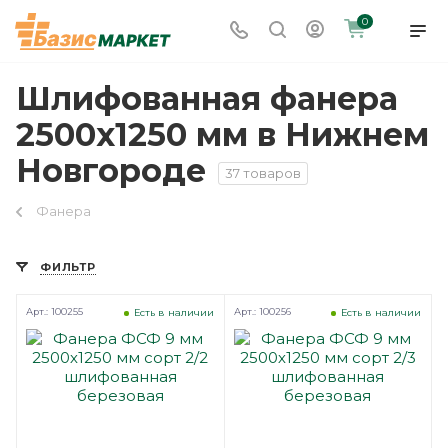
0
Шлифованная фанера
2500х1250 мм в Нижнем
Новгороде
37 товаров
Фанера
ФИЛЬТР
Арт.: 100255
Арт.: 100256
Есть в наличии
Есть в наличии