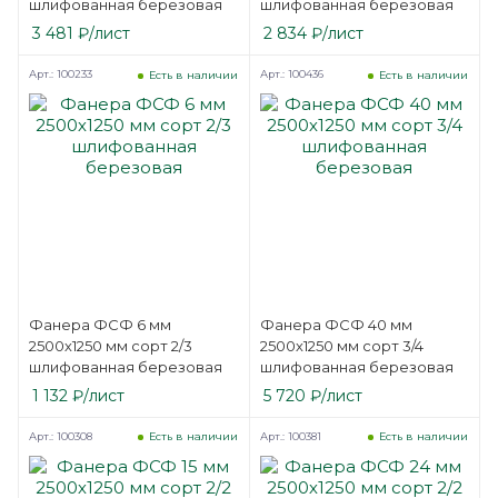
шлифованная березовая
шлифованная березовая
3 481
₽
/лист
2 834
₽
/лист
Арт.: 100233
Арт.: 100436
Есть в наличии
Есть в наличии
Фанера ФСФ 6 мм
Фанера ФСФ 40 мм
2500х1250 мм сорт 2/3
2500х1250 мм сорт 3/4
шлифованная березовая
шлифованная березовая
1 132
₽
/лист
5 720
₽
/лист
Арт.: 100308
Арт.: 100381
Есть в наличии
Есть в наличии