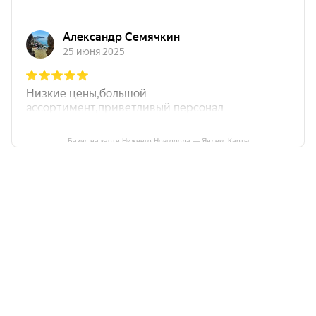
Базис на карте Нижнего Новгорода — Яндекс Карты