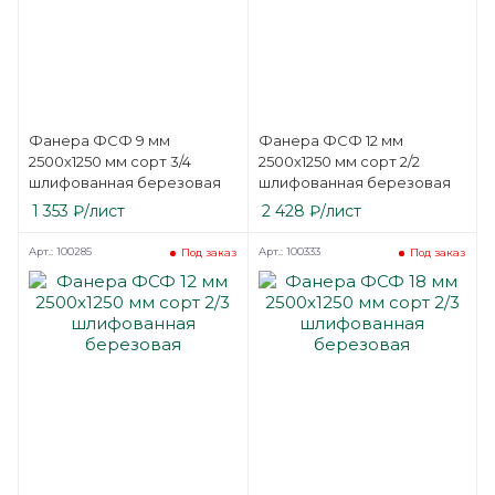
Фанера ФСФ 9 мм
Фанера ФСФ 12 мм
2500х1250 мм сорт 3/4
2500х1250 мм сорт 2/2
шлифованная березовая
шлифованная березовая
1 353
₽
/лист
2 428
₽
/лист
Арт.: 100285
Арт.: 100333
Под заказ
Под заказ