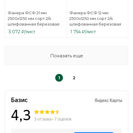
Фанера ФСФ 21 мм
Фанера ФСФ 12 мм
2500х1250 мм сорт 2/4
2500х1250 мм сорт 2/4
шлифованная березовая
шлифованная березовая
3 072
₽
/лист
1 754
₽
/лист
Показать еще
1
2