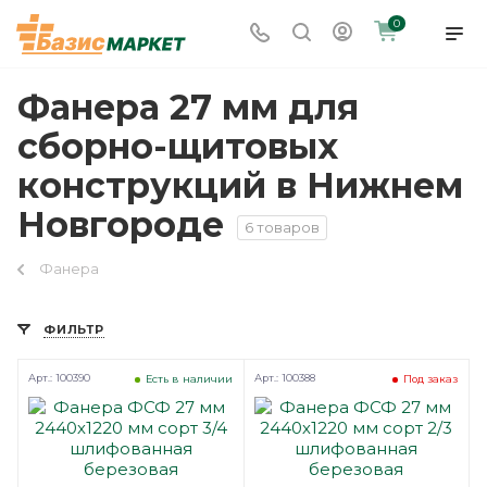
0
Фанера 27 мм для
сборно-щитовых
конструкций в Нижнем
Новгороде
6 товаров
Фанера
ФИЛЬТР
Арт.: 100390
Арт.: 100388
Есть в наличии
Под заказ