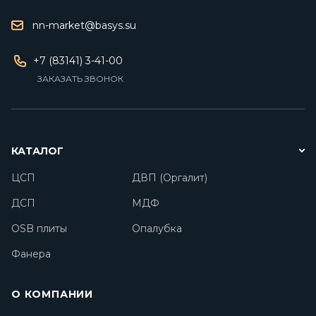
nn-market@basys.su
+7 (83141) 3-41-00
ЗАКАЗАТЬ ЗВОНОК
КАТАЛОГ
ЦСП
ДВП (Оргалит)
ДСП
МДФ
OSB плиты
Опалубка
Фанера
О КОМПАНИИ