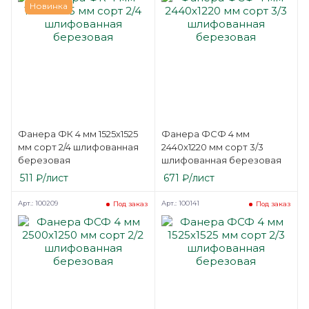
Новинка
Фанера ФК 4 мм 1525х1525
Фанера ФСФ 4 мм
мм сорт 2/4 шлифованная
2440х1220 мм сорт 3/3
березовая
шлифованная березовая
511
₽
/лист
671
₽
/лист
Арт.: 100209
Арт.: 100141
Под заказ
Под заказ