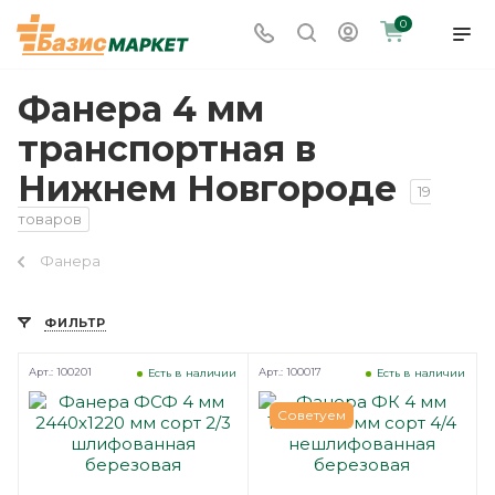
0
Фанера 4 мм
транспортная в
Нижнем Новгороде
19
товаров
Фанера
ФИЛЬТР
Арт.: 100201
Арт.: 100017
Есть в наличии
Есть в наличии
Советуем