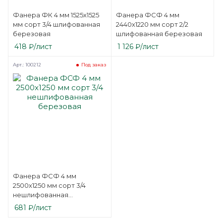
Фанера ФК 4 мм 1525х1525
Фанера ФСФ 4 мм
мм сорт 3/4 шлифованная
2440х1220 мм сорт 2/2
березовая
шлифованная березовая
418
₽
/лист
1 126
₽
/лист
Арт.: 100212
Под заказ
Фанера ФСФ 4 мм
2500х1250 мм сорт 3/4
нешлифованная
березовая
681
₽
/лист