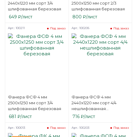
2440х1220 мм сорт 3/4
2500х1250 мм сорт 2/3
шлифованная березовая
шлифованная березовая
649
₽
/лист
800
₽
/лист
Арт.: 100211
Арт.: 100206
Под заказ
Под заказ
Фанера ФСФ 4 мм
Фанера ФСФ 4 мм
2500х1250 мм сорт 3/4
2440х1220 мм сорт 4/4
шлифованная березовая
нешлифованная
березовая
681
₽
/лист
716
₽
/лист
Арт.: 100013
Арт.: 100203
Под заказ
Под заказ