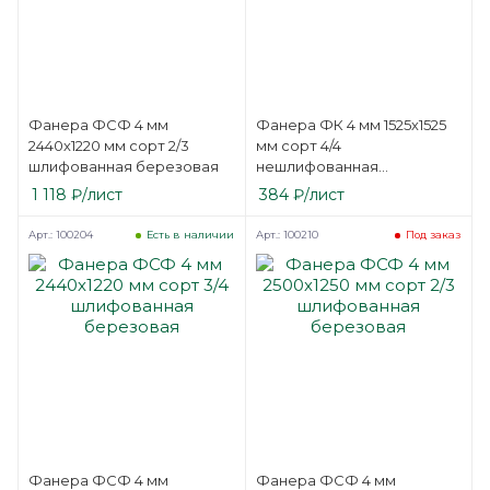
Фанера ФСФ 4 мм
Фанера ФК 4 мм 1525х1525
2440х1220 мм сорт 2/3
мм сорт 4/4
шлифованная березовая
нешлифованная
березовая
1 118
₽
/лист
384
₽
/лист
Арт.: 100204
Арт.: 100210
Есть в наличии
Под заказ
Фанера ФСФ 4 мм
Фанера ФСФ 4 мм