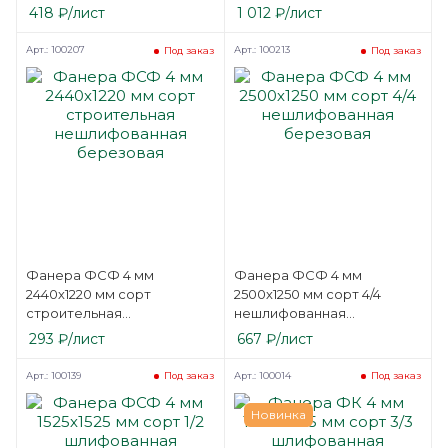
березовая
418
₽
/лист
1 012
₽
/лист
Арт.: 100207
Арт.: 100213
Под заказ
Под заказ
Фанера ФСФ 4 мм
Фанера ФСФ 4 мм
2440х1220 мм сорт
2500х1250 мм сорт 4/4
строительная
нешлифованная
нешлифованная
березовая
293
₽
/лист
667
₽
/лист
березовая
Арт.: 100139
Арт.: 100014
Под заказ
Под заказ
Новинка