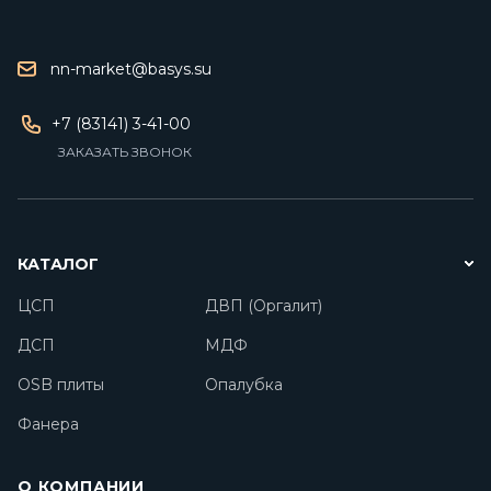
nn-market@basys.su
+7 (83141) 3-41-00
ЗАКАЗАТЬ ЗВОНОК
КАТАЛОГ
ЦСП
ДВП (Оргалит)
ДСП
МДФ
OSB плиты
Опалубка
Фанера
О КОМПАНИИ