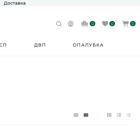
Доставка
0
0
0
СП
ДВП
ОПАЛУБКА