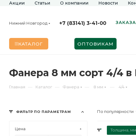
Акции
Статьи
О компании
Новости
Кон
ЗАКАЗА
+7 (83141) 3-41-00
Нижний Новгород
КАТАЛОГ
ОПТОВИКАМ
Фанера 8 мм сорт 4/4 
—
—
—
—
Главная
Каталог
Фанера
8 мм
4/4
По популярности
ФИЛЬТР ПО ПАРАМЕТРАМ
Цена
Толщина, мм