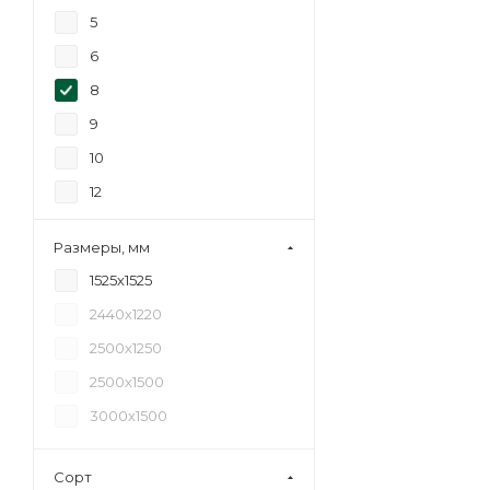
5
6
8
9
10
12
15
Размеры, мм
18
1525х1525
20
2440х1220
21
2500х1250
24
2500х1500
27
3000х1500
30
35
Сорт