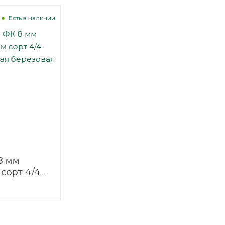
Есть в наличии
8 мм
 сорт 4/4
нная