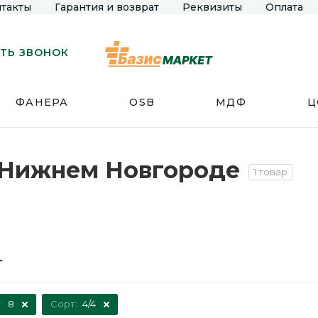
такты
Гарантия и возврат
Реквизиты
Оплата
ТЬ ЗВОНОК
ФАНЕРА
OSB
МДФ
Ц
в Нижнем Новгороде
1 товар
:
8
Сорт:
4/4