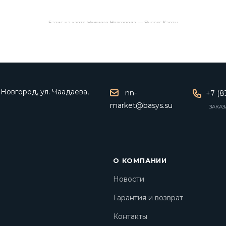
Базис на карте Нижнего Новгорода — Яндекс Карты
Новгород, ул. Чаадаева,
nn-
+7 (8
market@basys.su
ЗАКАЗ
О КОМПАНИИ
Новости
Гарантия и возврат
Контакты