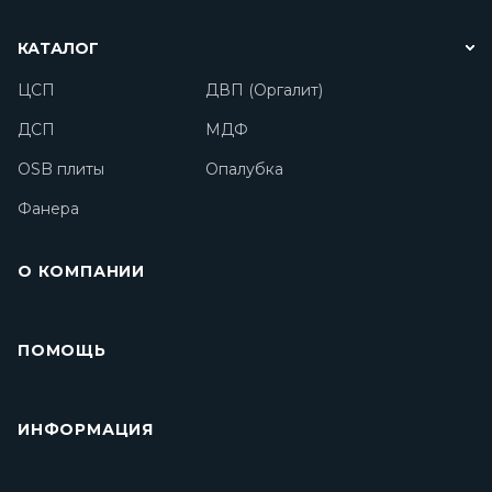
КАТАЛОГ
ЦСП
ДВП (Оргалит)
ДСП
МДФ
OSB плиты
Опалубка
Фанера
О КОМПАНИИ
ПОМОЩЬ
ИНФОРМАЦИЯ