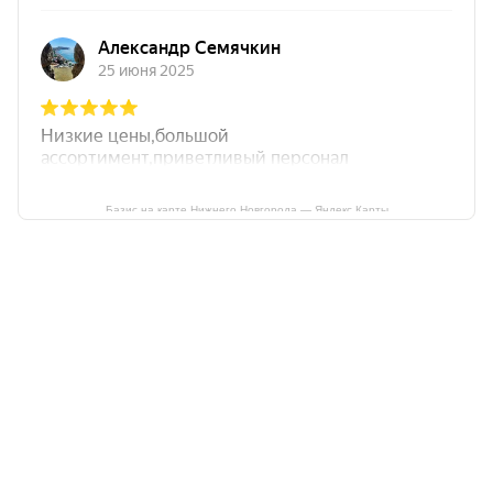
Базис на карте Нижнего Новгорода — Яндекс Карты