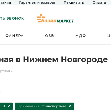
такты
Гарантия и возврат
Реквизиты
Оплата
ТЬ ЗВОНОК
ФАНЕРА
OSB
МДФ
Ц
ная в Нижнем Новгороде
ртная
:
8
Применение:
транспортная