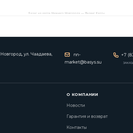
Базис на карте Нижнего Новгорода — Яндекс Карты
Новгород, ул. Чаадаева,
nn-
+7 (8
market@basys.su
ЗАКАЗ
О КОМПАНИИ
Новости
Гарантия и возврат
Контакты