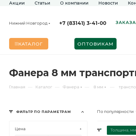
Акции
Статьи
О компании
Новости
Кон
ЗАКАЗА
+7 (83141) 3-41-00
Нижний Новгород
КАТАЛОГ
ОПТОВИКАМ
Фанера 8 мм транспорт
—
—
—
—
Главная
Каталог
Фанера
8 мм
транспо
По популярности
ФИЛЬТР ПО ПАРАМЕТРАМ
Цена
Толщина, мм