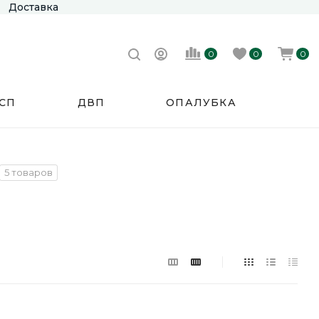
Доставка
0
0
0
СП
ДВП
ОПАЛУБКА
5 товаров