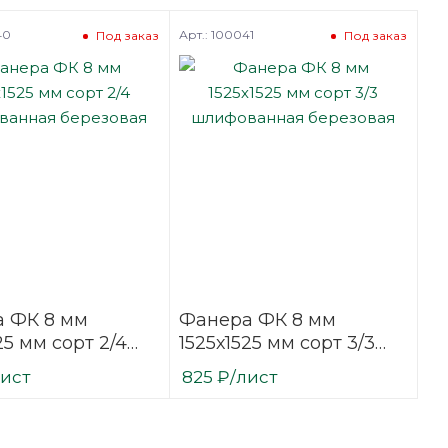
40
Арт.: 100041
Под заказ
Под заказ
 ФК 8 мм
Фанера ФК 8 мм
25 мм сорт 2/4
1525х1525 мм сорт 3/3
ванная
шлифованная
лист
825
₽
/лист
вая
березовая